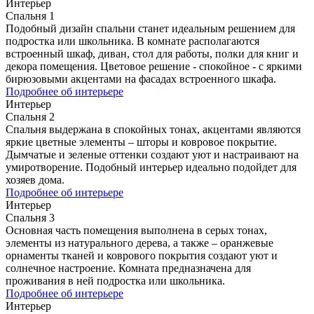
Интерьер
Спальня 1
Подобный дизайн спальни станет идеальным решением для
подростка или школьника. В комнате располагаются
встроенный шкаф, диван, стол для работы, полки для книг и
декора помещения. Цветовое решение - спокойное - с яркими
бирюзовыми акцентами на фасадах встроенного шкафа.
Подробнее об интерьере
Интерьер
Спальня 2
Спальня выдержана в спокойных тонах, акцентами являются
яркие цветные элементы – шторы и ковровое покрытие.
Дымчатые и зеленые оттенки создают уют и настраивают на
умиротворение. Подобный интерьер идеально подойдет для
хозяев дома.
Подробнее об интерьере
Интерьер
Спальня 3
Основная часть помещения выполнена в серых тонах,
элементы из натурального дерева, а также – оранжевые
орнаменты тканей и коврового покрытия создают уют и
солнечное настроение. Комната предназначена для
проживания в ней подростка или школьника.
Подробнее об интерьере
Интерьер