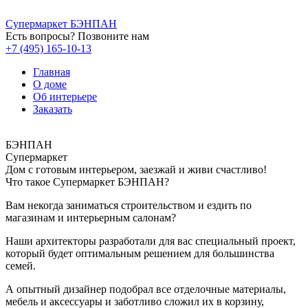
Супермаркет БЭНПАН
Есть вопросы? Позвоните нам
+7 (495) 165-10-13
Главная
О доме
Об интерьере
Заказать
БЭНПАН
Супермаркет
Дом с готовым интерьером, заезжай и
живи счастливо!
Что такое Супермаркет БЭНПАН?
Вам некогда заниматься строительством и ездить по
магазинам и интерьерным салонам?
Наши архитекторы разработали для вас специальный проект,
который будет оптимальным решением для большинства
семей.
А опытный дизайнер подобрал все отделочные материалы,
мебель и аксессуары и заботливо сложил их в корзину,