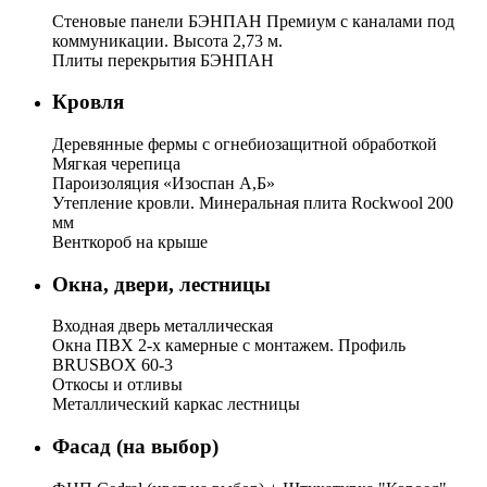
Стеновые панели БЭНПАН Премиум с каналами под
коммуникации. Высота 2,73 м.
Плиты перекрытия БЭНПАН
Кровля
Деревянные фермы с огнебиозащитной обработкой
Мягкая черепица
Пароизоляция «Изоспан А,Б»
Утепление кровли. Минеральная плита Rockwool 200
мм
Венткороб на крыше
Окна, двери, лестницы
Входная дверь металлическая
Окна ПВХ 2-х камерные с монтажем. Профиль
BRUSBOX 60-3
Откосы и отливы
Металлический каркас лестницы
Фасад (на выбор)