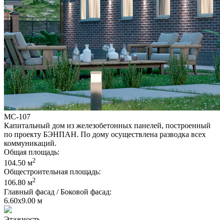
МС-107
Капитальный дом из железобетонных панелей, построенный
по проекту БЭНПАН. По дому осуществлена разводка всех
коммуникаций.
Общая площадь:
2
104.50 м
Общестроительная площадь:
2
106.80 м
Главный фасад / Боковой фасад:
6.60x9.00 м
Этажность